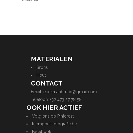
MATERIALEN
Brons
Hout
CONTACT
Email:
eeckmanbruno@gmail.com
Telefoon: +32 473 27 78 58
OOK HIER ACTIEF
Volg ons op Pinterest
triempont-fotografie.be
Facebook