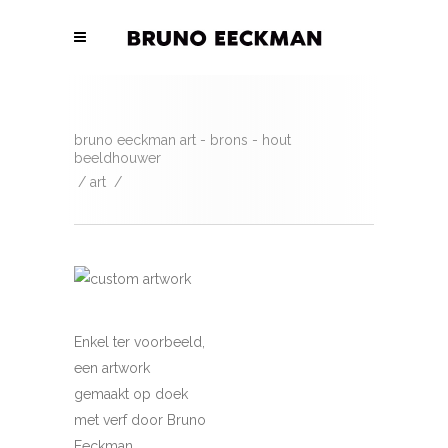
bruno eeckman art - brons - hout
beeldhouwer
/
art
/
Enkel ter voorbeeld,
een artwork
gemaakt op doek
met verf door Bruno
Eeckman.